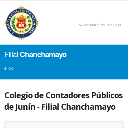
Secretaría: 991 627 639
Filial
Chanchamayo
INICIO
Colegio de Contadores Públicos
de Junín - Filial Chanchamayo