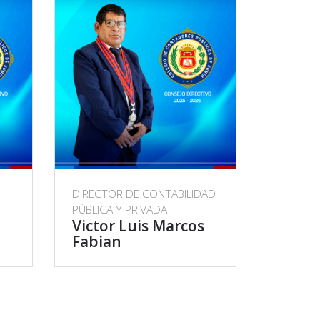
DIRECTOR DE CONTABILIDAD
PÚBLICA Y PRIVADA
Victor Luis Marcos
Fabian