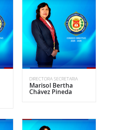
DIRECTORA SECRETARIA
Marisol Bertha
Chávez Pineda