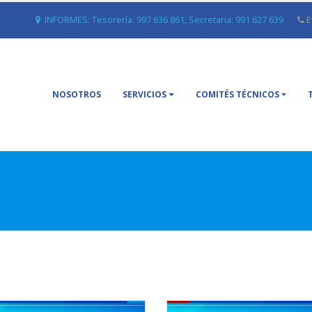
INFORMES: Tesorería: 997 636 861, Secretaria: 991 627 639
E
NOSOTROS
SERVICIOS
COMITÉS TÉCNICOS