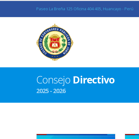
Paseo La Breña 125 Oficina 404 405, Huancayo - Perú
Consejo
Directivo
2025 - 2026