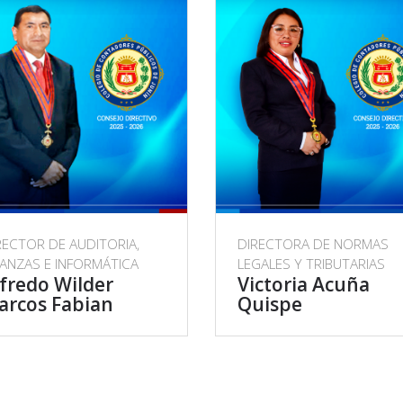
RECTOR DE AUDITORIA,
DIRECTORA DE NORMAS
NANZAS E INFORMÁTICA
LEGALES Y TRIBUTARIAS
fredo Wilder
Victoria Acuña
arcos Fabian
Quispe