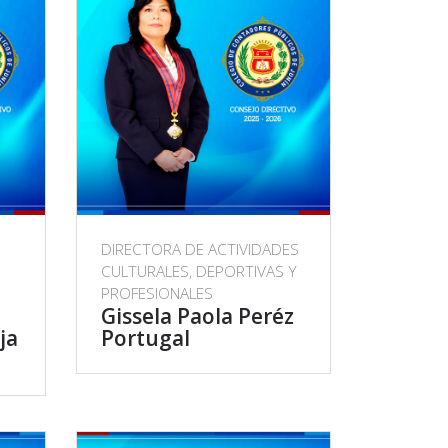
DIRECTORA DE ACTIVIDADES
CULTURALES, DEPORTIVAS Y
PROFESIONALES
Gissela Paola Peréz
ja
Portugal